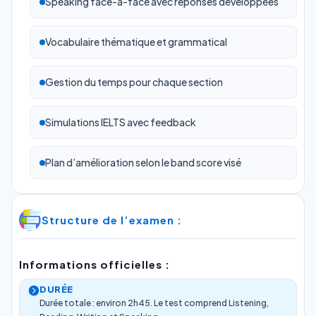
Speaking face-à-face avec réponses développées
Vocabulaire thématique et grammatical
Gestion du temps pour chaque section
Simulations IELTS avec feedback
Plan d’amélioration selon le band score visé
Structure de l’examen :
Informations officielles :
DURÉE
Durée totale : environ 2h45. Le test comprend Listening,