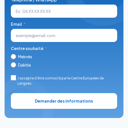
Email
Centre souhaité
Meknès
Dakhla
J’accepte d’être contacté par le Centre Européen de
Langues.
Demander des informations